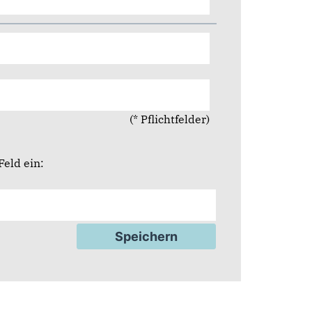
(* Pflichtfelder)
eld ein: