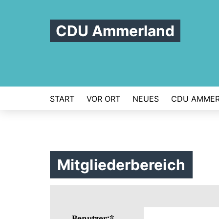
CDU Ammerland
START
VOR ORT
NEUES
CDU AMME
Mitgliederbereich
Benutzer:*