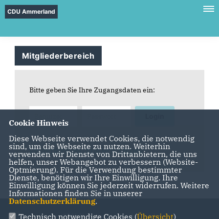
CDU Ammerland
Mitgliederbereich
Bitte geben Sie Ihre Zugangsdaten ein:
Login
Cookie Hinweis
Diese Webseite verwendet Cookies, die notwendig
sind, um die Webseite zu nutzen. Weiterhin
REGISTRIERUNG FÜR MITGLIEDER
verwenden wir Dienste von Drittanbietern, die uns
helfen, unser Webangebot zu verbessern (Website-
Optmierung). Für die Verwendung bestimmter
Dienste, benötigen wir Ihre Einwilligung. Ihre
Einwilligung können Sie jederzeit widerrufen. Weitere
Informationen finden Sie in unserer
Datenschutzerklärung
.
Technisch notwendige Cookies (
Übersicht
)
Homepage des CDU-Kreisverbandes Ammerland