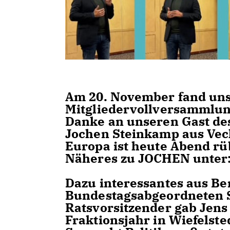
Am 20. November fand uns
Mitgliedervollversammlung
Danke an unseren Gast de
Jochen Steinkamp aus Vech
Europa ist heute Abend rü
Näheres zu JOCHEN unter
Dazu interessantes aus Be
Bundestagsabgeordneten S
Ratsvorsitzender gab Jens
Fraktionsjahr in Wiefelste