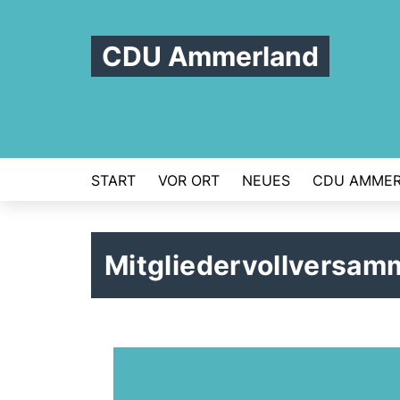
CDU Ammerland
START
VOR ORT
NEUES
CDU AMME
Mitgliedervollversam