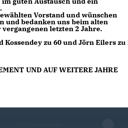
s im guten Austausch und ein
.
gewählten Vorstand und wünschen
en und bedanken uns beim alten
r vergangenen letzten 2 Jahre.
d Kossendey zu 60 und Jörn Eilers zu
EMENT UND AUF WEITERE JAHRE
CDU Niedersachsen