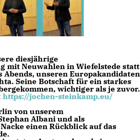
ere diesjährige
 mit Neuwahlen in Wiefelstede statt
s Abends, unseren Europakandidaten
ta. Seine Botschaft für ein starkes
bergekommen, wichtiger als je zuvor
:
https://jochen-steinkamp.eu/
rlin von unserem
tephan Albani und als
 Nacke einen Rückblick auf das
de.