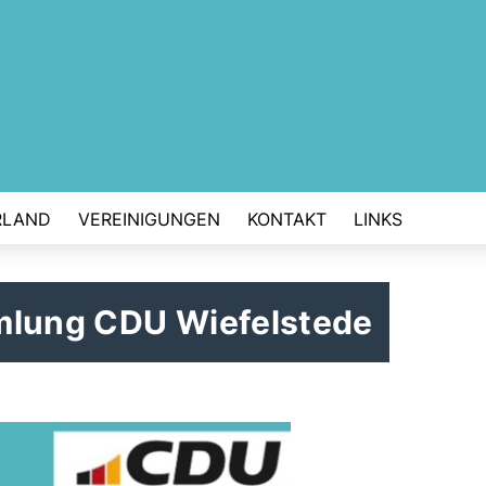
RLAND
VEREINIGUNGEN
KONTAKT
LINKS
mlung CDU Wiefelstede