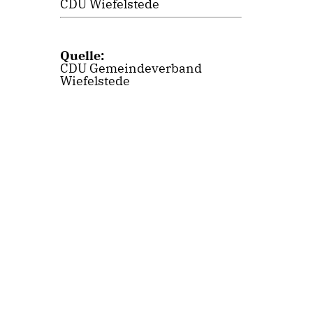
CDU Wiefelstede
Quelle:
CDU Gemeindeverband
Wiefelstede